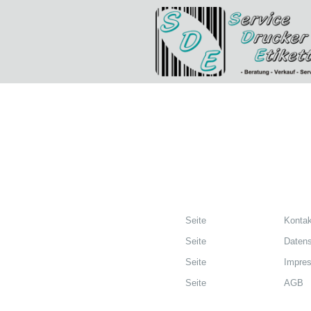
Seite
Kontak
Seite
Datens
Seite
Impre
Seite
AGB