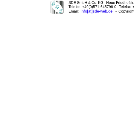
SDE GmbH & Co. KG - Neue Friedhofstr. 
Telefon: +49(0)571-645798-0 Telefax:
info[at]sde-web.de
Email:
- Copyrigh