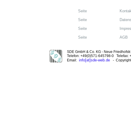
Seite
Kontak
Seite
Datens
Seite
Impre
Seite
AGB
SDE GmbH & Co. KG - Neue Friedhofstr. 
Telefon: +49(0)571-645798-0 Telefax:
info[at]sde-web.de
Email:
- Copyrigh