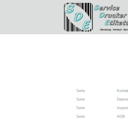
Seite
Kontak
Seite
Datens
Seite
Impre
Seite
AGB